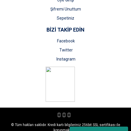
Üye Girişi
Şifremi Unuttum
Sepetiniz
BİZİ TAKİP EDİN
Facebook
Twitter
Instagram
© Tüm hakları saklıdır. Kredi kartı bilgileriniz 256bit SSL sertifikası ile
korunmaktadır.