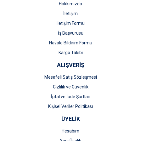
Bu ürüne benzer farklı alternatifler olmalı.
Hakkımızda
İletişim
İletişim Formu
İş Başvurusu
Gönder
Havale Bildirim Formu
Kargo Takibi
ALIŞVERİŞ
Mesafeli Satış Sözleşmesi
Gizlilik ve Güvenlik
İptal ve İade Şartları
Kişisel Veriler Politikası
ÜYELİK
Hesabım
Yeni Üyelik