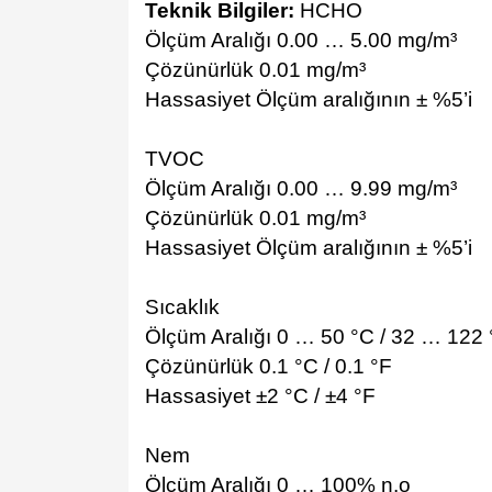
Teknik Bilgiler:
HCHO
Ölçüm Aralığı 0.00 … 5.00 mg/m³
Çözünürlük 0.01 mg/m³
Hassasiyet Ölçüm aralığının ± %5’i
TVOC
Ölçüm Aralığı 0.00 … 9.99 mg/m³
Çözünürlük 0.01 mg/m³
Hassasiyet Ölçüm aralığının ± %5’i
Sıcaklık
Ölçüm Aralığı 0 … 50 °C / 32 … 122 
Çözünürlük 0.1 °C / 0.1 °F
Hassasiyet ±2 °C / ±4 °F
Nem
Ölçüm Aralığı 0 … 100% n.o