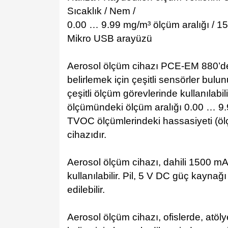
Sıcaklık / Nem /
0.00 … 9.99 mg/m³ ölçüm aralığı / 150
Mikro USB arayüzü
Aerosol ölçüm cihazı PCE-EM 880’d
belirlemek için çeşitli sensörler bulu
çeşitli ölçüm görevlerinde kullanılab
ölçümündeki ölçüm aralığı 0.00 … 9.
TVOC ölçümlerindeki hassasiyeti (ölçü
cihazıdır.
Aerosol ölçüm cihazı, dahili 1500 mA
kullanılabilir. Pil, 5 V DC güç kaynağ
edilebilir.
Aerosol ölçüm cihazı, ofislerde, atöly