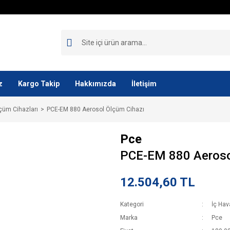
z
Kargo Takip
Hakkımızda
İletişim
lçüm Cihazları
PCE-EM 880 Aerosol Ölçüm Cihazı
Pce
PCE-EM 880 Aeroso
12.504,60 TL
Kategori
İç Hav
Marka
Pce