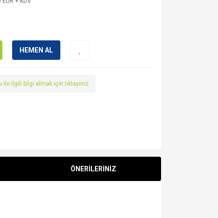
0 EUR + KDV
HEMEN AL
le ilgili bilgi almak için tıklayınız.
ÖNERİLERİNİZ