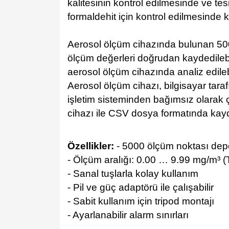
kalitesinin kontrol edilmesinde ve tes
formaldehit için kontrol edilmesinde kul
Aerosol ölçüm cihazında bulunan 500
ölçüm değerleri doğrudan kaydedilebi
aerosol ölçüm cihazında analiz edilebil
Aerosol ölçüm cihazı, bilgisayar tara
işletim sisteminden bağımsız olarak ç
cihazı ile CSV dosya formatında kayde
Özellikler:
- 5000 ölçüm noktası de
- Ölçüm aralığı: 0.00 … 9.99 mg/m³ 
- Sanal tuşlarla kolay kullanım
- Pil ve güç adaptörü ile çalışabilir
- Sabit kullanım için tripod montajı
- Ayarlanabilir alarm sınırları