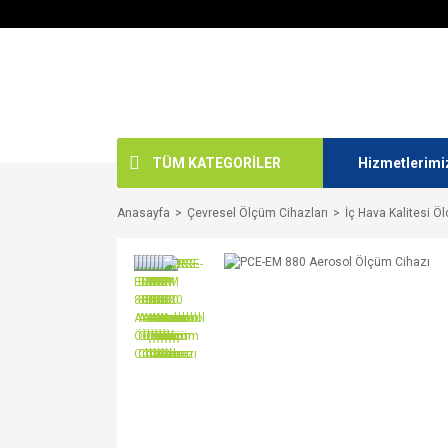
TÜM KATEGORİLER
Hizmetlerimi
Anasayfa
Çevresel Ölçüm Cihazları
İç Hava Kalitesi Ö