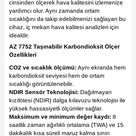
cinsinden ölçerek hava kalitesini izlemenize
yardımcı olur. Aynı zamanda ortam
sıcaklığını da takip edebilmenizi sağlayan bu
cihaz, iç mekan hava kalitesi analizleri için
idealdir.
AZ 7752 Taşınabilir Karbondioksit Ölçer
Özellikleri
CO2 ve sıcaklık ölçümü:
Aynı ekranda hem
karbondioksit seviyesi hem de ortam
sıcaklığı görüntülenebilir.
NDIR Sensör Teknolojisi:
Dağılmayan
kızılötesi (NDIR) dalga kılavuzu teknolojisi ile
yüksek hassasiyetli ölçümler sağlar.
Maksimum ve minimum değer kaydı:
8
saatlik zaman ağırlıklı ortalama (TWA) ve 15
dakikalık kısa süreli maruz kalma sınırı