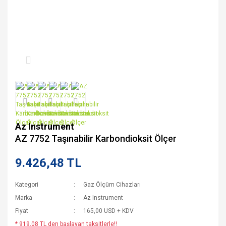
Az Instrument
AZ 7752 Taşınabilir Karbondioksit Ölçer
9.426,48 TL
Kategori
Gaz Ölçüm Cihazları
Marka
Az Instrument
Fiyat
165,00 USD + KDV
* 919,08 TL den başlayan taksitlerle!!