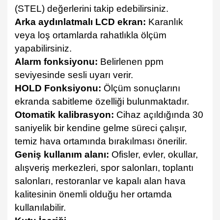
(STEL) değerlerini takip edebilirsiniz.
Arka aydınlatmalı LCD ekran:
Karanlık
veya loş ortamlarda rahatlıkla ölçüm
yapabilirsiniz.
Alarm fonksiyonu:
Belirlenen ppm
seviyesinde sesli uyarı verir.
HOLD Fonksiyonu:
Ölçüm sonuçlarını
ekranda sabitleme özelliği bulunmaktadır.
Otomatik kalibrasyon:
Cihaz açıldığında 30
saniyelik bir kendine gelme süreci çalışır,
temiz hava ortamında bırakılması önerilir.
Geniş kullanım alanı:
Ofisler, evler, okullar,
alışveriş merkezleri, spor salonları, toplantı
salonları, restoranlar ve kapalı alan hava
kalitesinin önemli olduğu her ortamda
kullanılabilir.