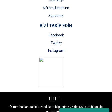
Üye Girişi
Şifremi Unuttum
Sepetiniz
BİZİ TAKİP EDİN
Facebook
Twitter
Instagram
© Tüm hakları saklıdır. Kredi kartı bilgileriniz 256bit SSL sertifikası ile
korunmaktadır.