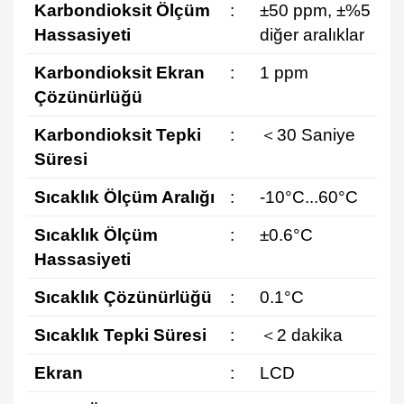
Karbondioksit Ölçüm
:
±50 ppm, ±%5
Hassasiyeti
diğer aralıklar
Karbondioksit Ekran
:
1 ppm
Çözünürlüğü
Karbondioksit Tepki
:
＜30 Saniye
Süresi
Sıcaklık Ölçüm Aralığı
:
-10°C...60°C
Sıcaklık Ölçüm
:
±0.6°C
Hassasiyeti
Sıcaklık Çözünürlüğü
:
0.1°C
Sıcaklık Tepki Süresi
:
＜2 dakika
Ekran
:
LCD