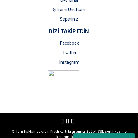
Üye Girişi
Şifremi Unuttum
Sepetiniz
BİZİ TAKİP EDİN
Facebook
Twitter
Instagram
© Tüm hakları saklıdır. Kredi kartı bilgileriniz 256bit SSL sertifikası ile
korunmaktadır.