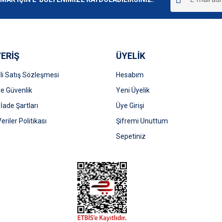
ERİŞ
ÜYELİK
i Satış Sözleşmesi
Hesabım
 ve Güvenlik
Gönder
Yeni Üyelik
 İade Şartları
Üye Girişi
Veriler Politikası
Şifremi Unuttum
Sepetiniz