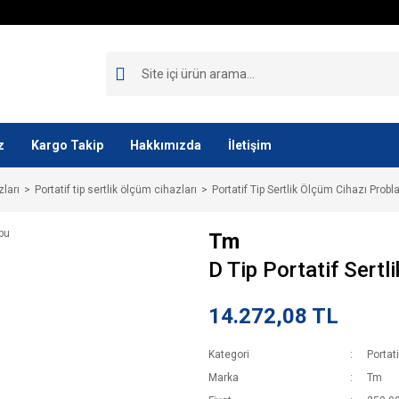
z
Kargo Takip
Hakkımızda
İletişim
zları
Portatif tip sertlik ölçüm cihazları
Portatif Tip Sertlik Ölçüm Cihazı Probla
Tm
D Tip Portatif Sertl
14.272,08 TL
Kategori
Portat
Marka
Tm