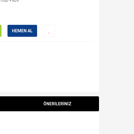
0 USD + KDV
HEMEN AL
ÖNERİLERİNİZ