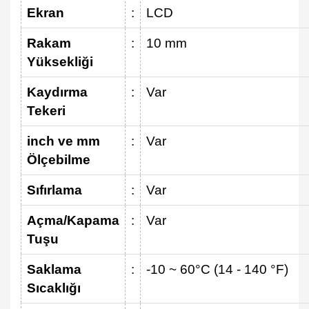
Ekran
:
LCD
Rakam
:
10 mm
Yüksekliği
Kaydırma
:
Var
Tekeri
inch ve mm
:
Var
Ölçebilme
Sıfırlama
:
Var
Açma/Kapama
:
Var
Tuşu
Saklama
:
-10 ~ 60°C (14 - 140 °F)
Sıcaklığı