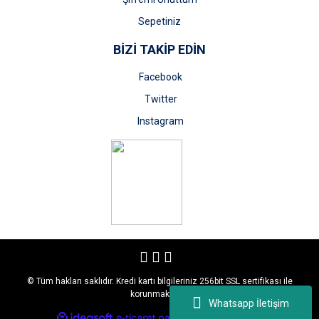
Sepetiniz
BİZİ TAKİP EDİN
Facebook
Twitter
Instagram
© Tüm hakları saklıdır. Kredi kartı bilgileriniz 256bit SSL sertifikası ile
korunmaktadır.
Whatsapp İletişim
ile
ideasoft
e-