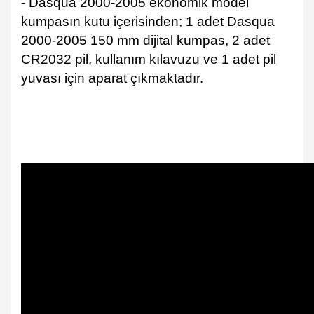
- Dasqua 2000-2005 ekonomik model
kumpasın kutu içerisinden; 1 adet Dasqua
2000-2005 150 mm dijital kumpas, 2 adet
CR2032 pil, kullanım kılavuzu ve 1 adet pil
yuvası için aparat çıkmaktadır.