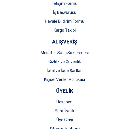
İletişim Formu
İş Başvurusu
Gönder
Havale Bildirim Formu
Kargo Takibi
ALIŞVERİŞ
Mesafeli Satış Sözleşmesi
Gizlilik ve Güvenlik
İptal ve İade Şartları
Kişisel Veriler Politikası
ÜYELİK
Hesabım
Yeni Üyelik
Üye Girişi
Şifremi Unuttum