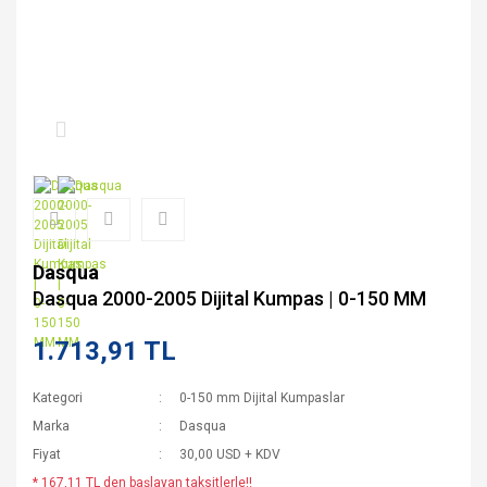
Dasqua
Dasqua 2000-2005 Dijital Kumpas | 0-150 MM
1.713,91 TL
Kategori
0-150 mm Dijital Kumpaslar
Marka
Dasqua
Fiyat
30,00 USD + KDV
* 167,11 TL den başlayan taksitlerle!!