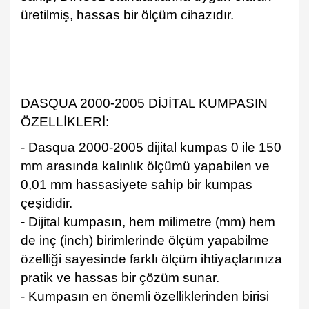
üretilmiş, hassas bir ölçüm cihazıdır.
DASQUA 2000-2005 DİJİTAL KUMPASIN
ÖZELLİKLERİ:
- Dasqua 2000-2005 dijital kumpas 0 ile 150
mm arasında kalınlık ölçümü yapabilen ve
0,01 mm hassasiyete sahip bir kumpas
çeşididir.
- Dijital kumpasın, hem milimetre (mm) hem
de inç (inch) birimlerinde ölçüm yapabilme
özelliği sayesinde farklı ölçüm ihtiyaçlarınıza
pratik ve hassas bir çözüm sunar.
- Kumpasın en önemli özelliklerinden birisi