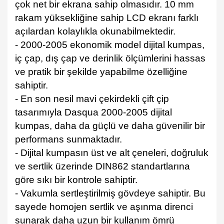
çok net bir ekrana sahip olmasıdır. 10 mm
rakam yüksekliğine sahip LCD ekranı farklı
açılardan kolaylıkla okunabilmektedir.
- 2000-2005 ekonomik model dijital kumpas,
iç çap, dış çap ve derinlik ölçümlerini hassas
ve pratik bir şekilde yapabilme özelliğine
sahiptir.
- En son nesil mavi çekirdekli çift çip
tasarımıyla Dasqua 2000-2005 dijital
kumpas, daha da güçlü ve daha güvenilir bir
performans sunmaktadır.
- Dijital kumpasın üst ve alt çeneleri, doğruluk
ve sertlik üzerinde DIN862 standartlarına
göre sıkı bir kontrole sahiptir.
- Vakumla sertleştirilmiş gövdeye sahiptir. Bu
sayede homojen sertlik ve aşınma direnci
sunarak daha uzun bir kullanım ömrü