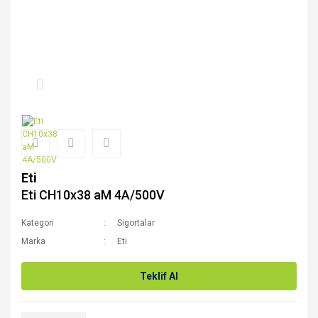
Eti
Eti CH10x38 aM 4A/500V
Kategori
Sigortalar
Marka
Eti
Teklif Al