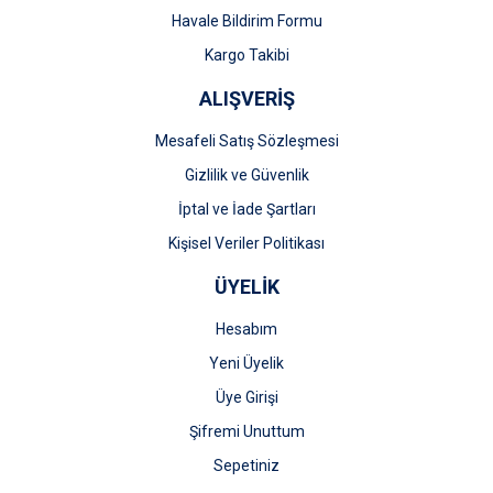
Gönder
Havale Bildirim Formu
Kargo Takibi
ALIŞVERİŞ
Mesafeli Satış Sözleşmesi
Gizlilik ve Güvenlik
İptal ve İade Şartları
Kişisel Veriler Politikası
ÜYELİK
Hesabım
Yeni Üyelik
Üye Girişi
Şifremi Unuttum
Sepetiniz