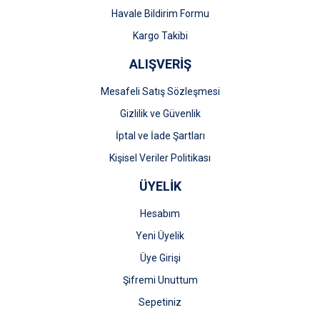
Gönder
Havale Bildirim Formu
Kargo Takibi
ALIŞVERİŞ
Mesafeli Satış Sözleşmesi
Gizlilik ve Güvenlik
İptal ve İade Şartları
Kişisel Veriler Politikası
ÜYELİK
Hesabım
Yeni Üyelik
Üye Girişi
Şifremi Unuttum
Sepetiniz