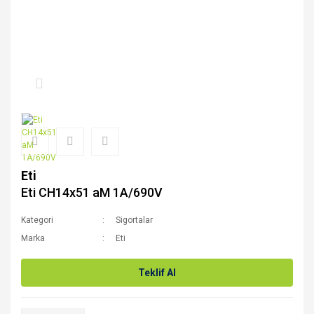
Eti
Eti CH14x51 aM 1A/690V
Kategori
Sigortalar
Marka
Eti
Teklif Al