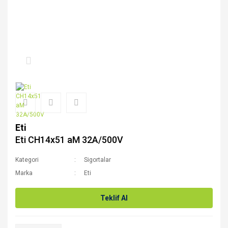
Eti
Eti CH14x51 aM 32A/500V
Kategori
Sigortalar
Marka
Eti
Teklif Al