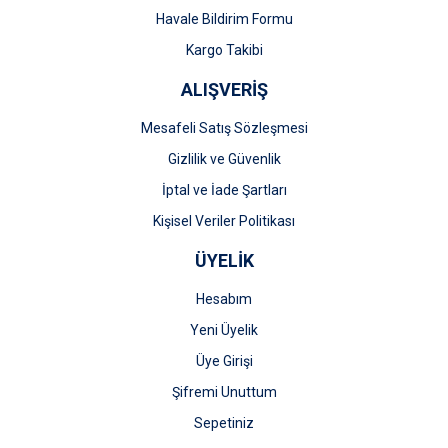
Gönder
Havale Bildirim Formu
Kargo Takibi
ALIŞVERİŞ
Mesafeli Satış Sözleşmesi
Gizlilik ve Güvenlik
İptal ve İade Şartları
Kişisel Veriler Politikası
ÜYELİK
Hesabım
Yeni Üyelik
Üye Girişi
Şifremi Unuttum
Sepetiniz