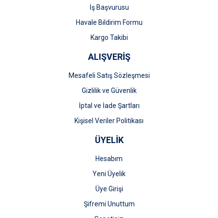
İş Başvurusu
Gönder
Havale Bildirim Formu
Kargo Takibi
ALIŞVERİŞ
Mesafeli Satış Sözleşmesi
Gizlilik ve Güvenlik
İptal ve İade Şartları
Kişisel Veriler Politikası
ÜYELİK
Hesabım
Yeni Üyelik
Üye Girişi
Şifremi Unuttum