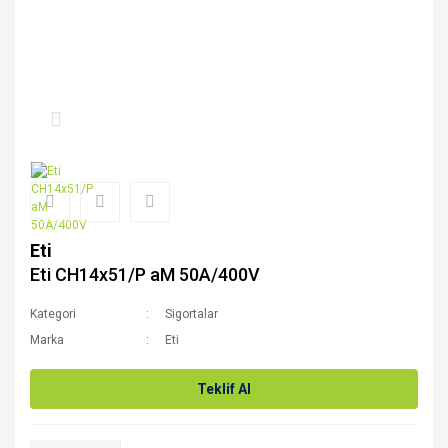
Eti
Eti CH14x51/P aM 50A/400V
Kategori
Sigortalar
Marka
Eti
Teklif Al