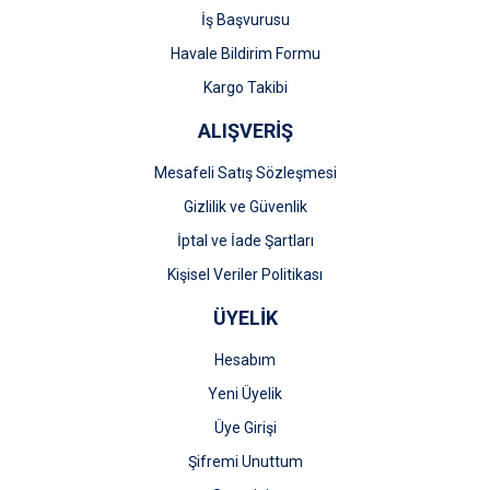
İş Başvurusu
Gönder
Havale Bildirim Formu
Kargo Takibi
ALIŞVERİŞ
Mesafeli Satış Sözleşmesi
Gizlilik ve Güvenlik
İptal ve İade Şartları
Kişisel Veriler Politikası
ÜYELİK
Hesabım
Yeni Üyelik
Üye Girişi
Şifremi Unuttum