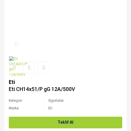
Eti
Eti CH14x51/P gG 12A/500V
Kategori
Sigortalar
Marka
Eti
Teklif Al