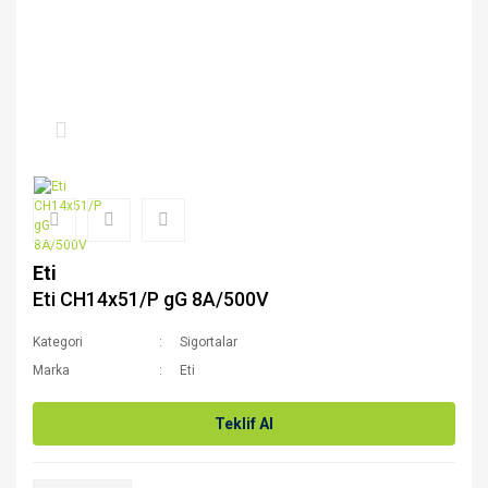
Eti
Eti CH14x51/P gG 8A/500V
Kategori
Sigortalar
Marka
Eti
Teklif Al