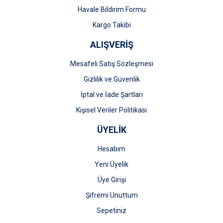
Gönder
Havale Bildirim Formu
Kargo Takibi
ALIŞVERİŞ
Mesafeli Satış Sözleşmesi
Gizlilik ve Güvenlik
İptal ve İade Şartları
Kişisel Veriler Politikası
ÜYELİK
Hesabım
Yeni Üyelik
Üye Girişi
Şifremi Unuttum
Sepetiniz