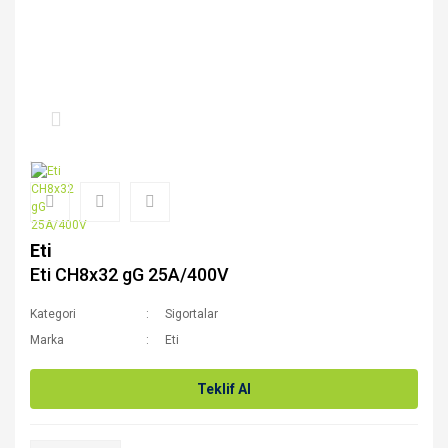
Eti
Eti CH8x32 gG 25A/400V
Kategori
Sigortalar
Marka
Eti
Teklif Al