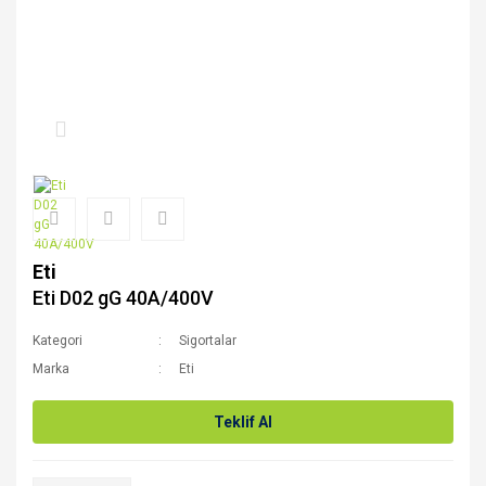
Eti
Eti D02 gG 40A/400V
Kategori
Sigortalar
Marka
Eti
Teklif Al