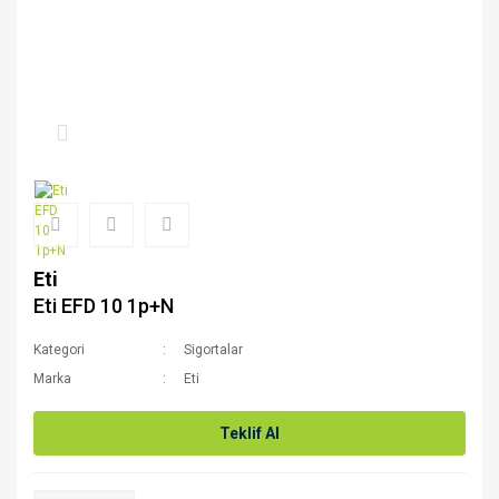
Eti
Eti EFD 10 1p+N
Kategori
Sigortalar
Marka
Eti
Teklif Al