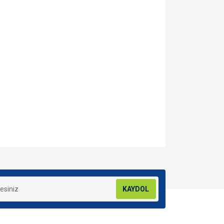
za iletebilirsiniz.
KAYDOL