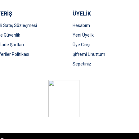
ERİŞ
ÜYELİK
i Satış Sözleşmesi
Hesabım
 ve Güvenlik
Yeni Üyelik
 İade Şartları
Üye Girişi
Gönder
Veriler Politikası
Şifremi Unuttum
Sepetiniz