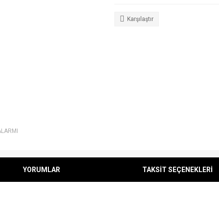
Karşılaştır
ALARMI
YORUMLAR
TAKSİT SEÇENEKLERİ