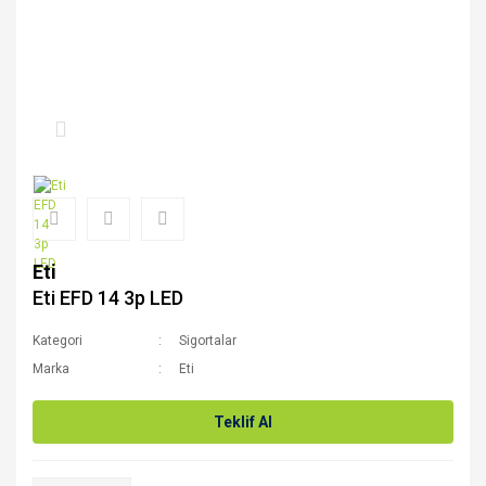
Eti
Eti EFD 14 3p LED
Kategori
Sigortalar
Marka
Eti
Teklif Al