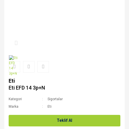
Eti
Eti EFD 14 3p+N
Kategori
Sigortalar
Marka
Eti
Teklif Al