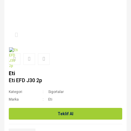
Eti
Eti EFD J30 2p
Kategori
Sigortalar
Marka
Eti
Teklif Al