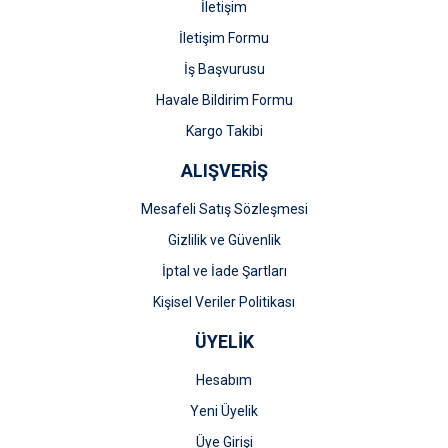
İletişim
İletişim Formu
İş Başvurusu
Gönder
Havale Bildirim Formu
Kargo Takibi
ALIŞVERİŞ
Mesafeli Satış Sözleşmesi
Gizlilik ve Güvenlik
İptal ve İade Şartları
Kişisel Veriler Politikası
ÜYELİK
Hesabım
Yeni Üyelik
Üye Girişi