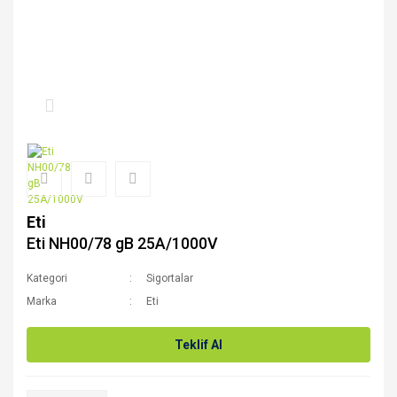
Eti
Eti NH00/78 gB 25A/1000V
Kategori
Sigortalar
Marka
Eti
Teklif Al