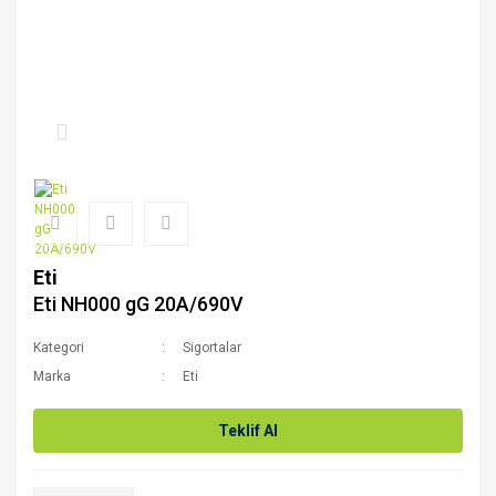
Eti
Eti NH000 gG 20A/690V
Kategori
Sigortalar
Marka
Eti
Teklif Al