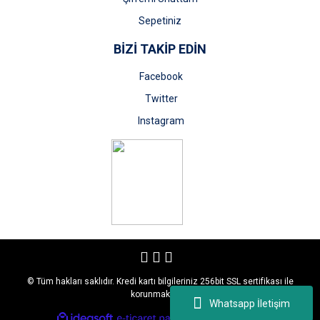
Sepetiniz
BİZİ TAKİP EDİN
Facebook
Twitter
Instagram
© Tüm hakları saklıdır. Kredi kartı bilgileriniz 256bit SSL sertifikası ile
korunmaktadır.
Whatsapp İletişim
ile
ideasoft
e-