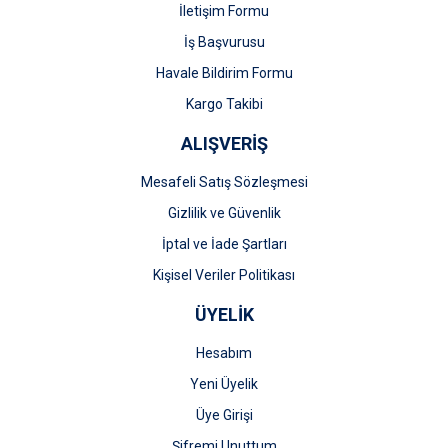
İletişim Formu
İş Başvurusu
Gönder
Havale Bildirim Formu
Kargo Takibi
ALIŞVERİŞ
Mesafeli Satış Sözleşmesi
Gizlilik ve Güvenlik
İptal ve İade Şartları
Kişisel Veriler Politikası
ÜYELİK
Hesabım
Yeni Üyelik
Üye Girişi
Şifremi Unuttum