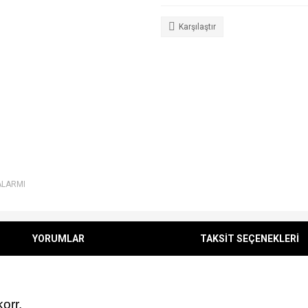
Karşılaştır
ALARMI
YORUMLAR
TAKSİT SEÇENEKLERİ
orr.