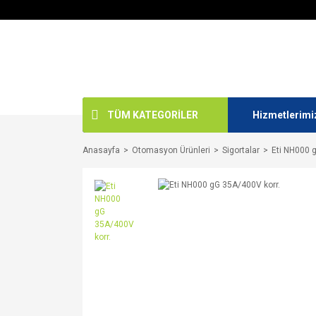
TÜM KATEGORİLER
Hizmetlerimi
Anasayfa
Otomasyon Ürünleri
Sigortalar
Eti NH000 