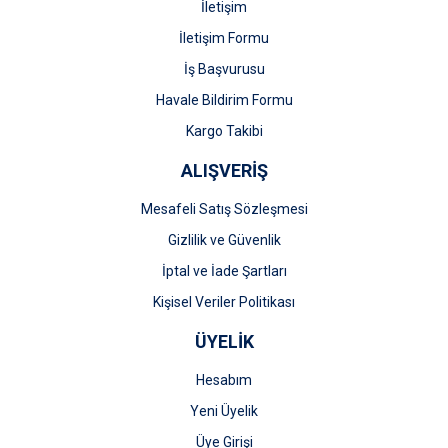
İletişim
İletişim Formu
İş Başvurusu
Gönder
Havale Bildirim Formu
Kargo Takibi
ALIŞVERİŞ
Mesafeli Satış Sözleşmesi
Gizlilik ve Güvenlik
İptal ve İade Şartları
Kişisel Veriler Politikası
ÜYELİK
Hesabım
Yeni Üyelik
Üye Girişi