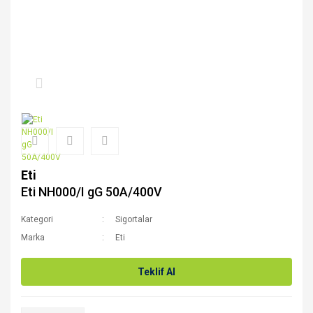
Eti
Eti NH000/I gG 50A/400V
Kategori
Sigortalar
Marka
Eti
Teklif Al