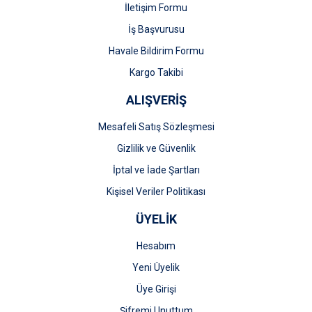
İletişim Formu
İş Başvurusu
Gönder
Havale Bildirim Formu
Kargo Takibi
ALIŞVERİŞ
Mesafeli Satış Sözleşmesi
Gizlilik ve Güvenlik
İptal ve İade Şartları
Kişisel Veriler Politikası
ÜYELİK
Hesabım
Yeni Üyelik
Üye Girişi
Şifremi Unuttum