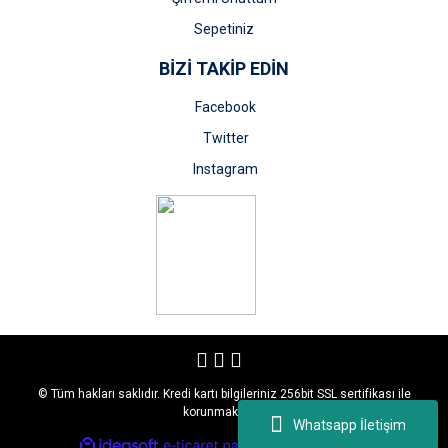
Sepetiniz
BİZİ TAKİP EDİN
Facebook
Twitter
Instagram
© Tüm hakları saklıdır. Kredi kartı bilgileriniz 256bit SSL sertifikası ile
korunmaktadır.
Whatsapp İletişim
ile
ideasoft
e-