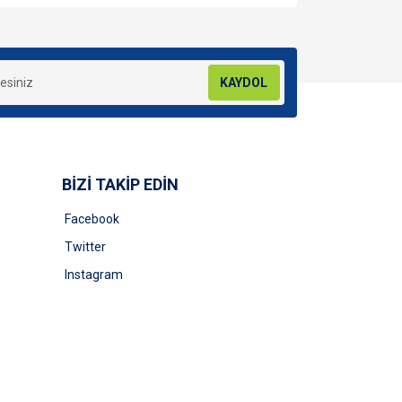
za iletebilirsiniz.
KAYDOL
BİZİ TAKİP EDİN
Facebook
Twitter
Instagram