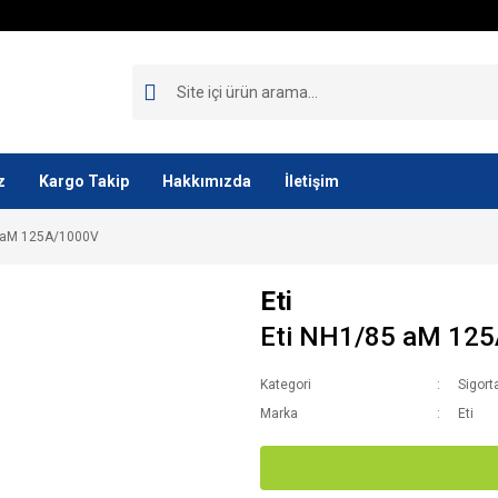
z
Kargo Takip
Hakkımızda
İletişim
5 aM 125A/1000V
Eti
Eti NH1/85 aM 12
Kategori
Sigort
Marka
Eti