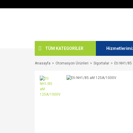
TÜM KATEGORİLER
Hizmetlerimi
Anasayfa
Otomasyon Ürünleri
Sigortalar
Eti NH1/8