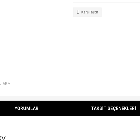
Karşılaştır
ALARMI
YORUMLAR
TAKSİT SEÇENEKLERİ
0V