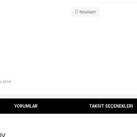
Karşılaştır
ALARMI
YORUMLAR
TAKSİT SEÇENEKLERİ
0V