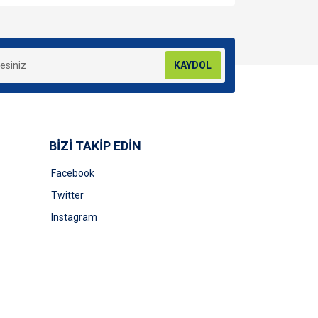
za iletebilirsiniz.
KAYDOL
BİZİ TAKİP EDİN
Facebook
Twitter
Instagram