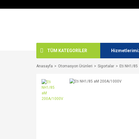
TÜM KATEGORİLER
Hizmetlerimi
Anasayfa
Otomasyon Ürünleri
Sigortalar
Eti NH1/8