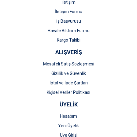
İletişim
İletişim Formu
İş Başvurusu
Gönder
Havale Bildirim Formu
Kargo Takibi
ALIŞVERİŞ
Mesafeli Satış Sözleşmesi
Gizlilik ve Güvenlik
İptal ve İade Şartları
Kişisel Veriler Politikası
ÜYELİK
Hesabım
Yeni Üyelik
Üye Girişi