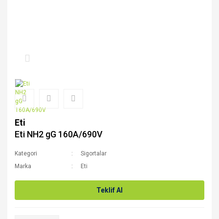
Eti
Eti NH2 gG 160A/690V
Kategori
Sigortalar
Marka
Eti
Teklif Al