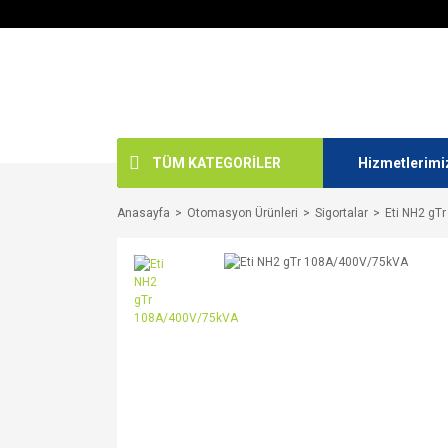
TÜM KATEGORİLER
Hizmetlerimi
Anasayfa
Otomasyon Ürünleri
Sigortalar
Eti NH2 gT