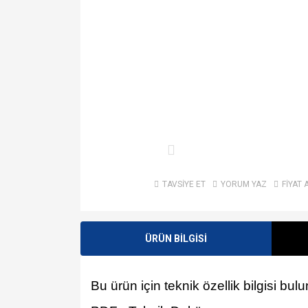
TAVSİYE ET
YORUM YAZ
FİYAT 
ÜRÜN BİLGİSİ
Bu ürün için teknik özellik bilgisi bu