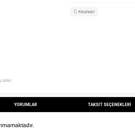
Karşılaştır
ALARMI
YORUMLAR
TAKSİT SEÇENEKLERİ
lunmamaktadır.