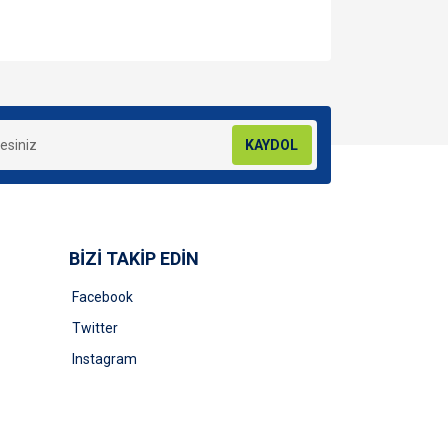
za iletebilirsiniz.
KAYDOL
BİZİ TAKİP EDİN
Facebook
Twitter
Instagram