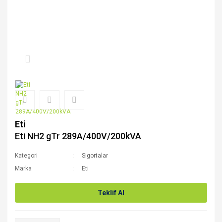
Eti
Eti NH2 gTr 289A/400V/200kVA
Kategori
Sigortalar
Marka
Eti
Teklif Al