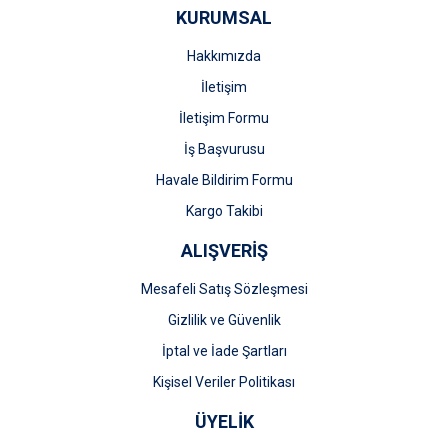
KURUMSAL
Ürün fiyatı diğer sitelerden daha pahalı.
Bu ürüne benzer farklı alternatifler olmalı.
Hakkımızda
İletişim
İletişim Formu
İş Başvurusu
Gönder
Havale Bildirim Formu
Kargo Takibi
ALIŞVERİŞ
Mesafeli Satış Sözleşmesi
Gizlilik ve Güvenlik
İptal ve İade Şartları
Kişisel Veriler Politikası
ÜYELİK