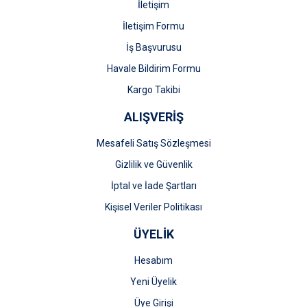
İletişim
İletişim Formu
İş Başvurusu
Gönder
Havale Bildirim Formu
Kargo Takibi
ALIŞVERİŞ
Mesafeli Satış Sözleşmesi
Gizlilik ve Güvenlik
İptal ve İade Şartları
Kişisel Veriler Politikası
ÜYELİK
Hesabım
Yeni Üyelik
Üye Girişi