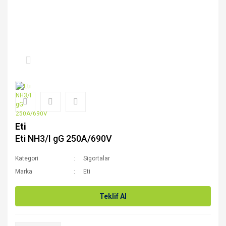
Eti
Eti NH3/I gG 250A/690V
Kategori
Sigortalar
Marka
Eti
Teklif Al