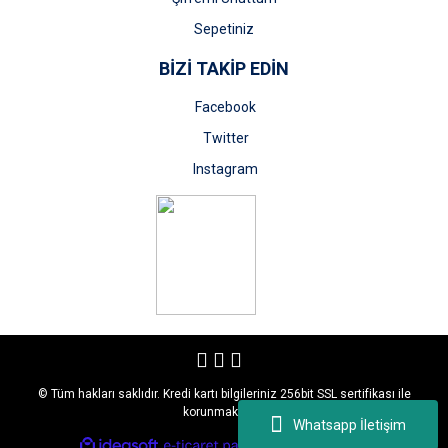
Sepetiniz
BİZİ TAKİP EDİN
Facebook
Twitter
Instagram
© Tüm hakları saklıdır. Kredi kartı bilgileriniz 256bit SSL sertifikası ile
korunmaktadır.
Whatsapp İletişim
ile
ideasoft
e-