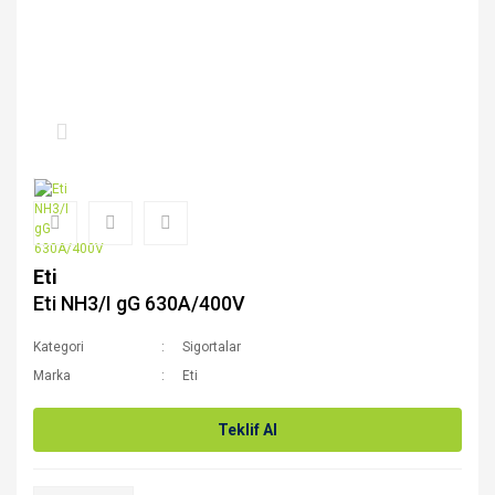
Eti
Eti NH3/I gG 630A/400V
Kategori
Sigortalar
Marka
Eti
Teklif Al