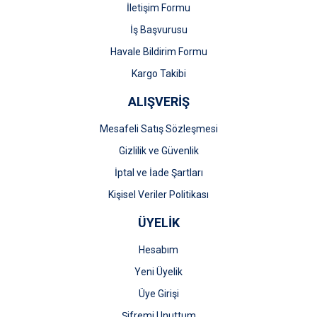
İletişim Formu
İş Başvurusu
Gönder
Havale Bildirim Formu
Kargo Takibi
ALIŞVERİŞ
Mesafeli Satış Sözleşmesi
Gizlilik ve Güvenlik
İptal ve İade Şartları
Kişisel Veriler Politikası
ÜYELİK
Hesabım
Yeni Üyelik
Üye Girişi
Şifremi Unuttum