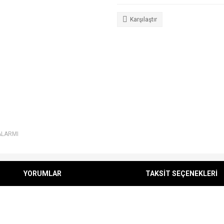
Karşılaştır
ALARMI
YORUMLAR
TAKSİT SEÇENEKLERİ