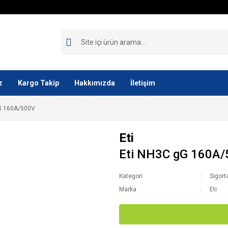
z
Kargo Takip
Hakkımızda
İletişim
G 160A/500V
Eti
Eti NH3C gG 160A
Kategori
Sigort
Marka
Eti