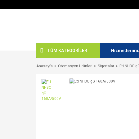
TÜM KATEGORİLER
Hizmetlerimi
Anasayfa
Otomasyon Ürünleri
Sigortalar
Eti NH3C g