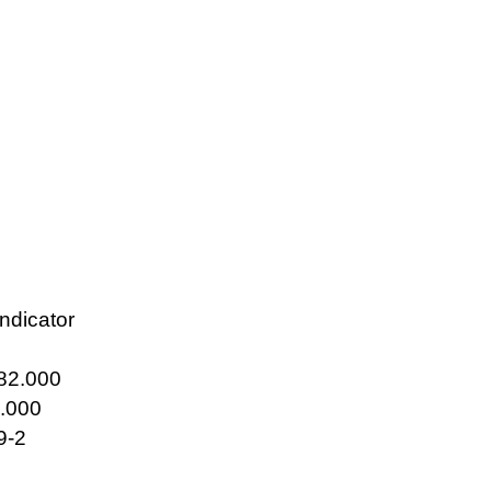
ndicator
82.000
.000
9-2