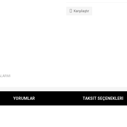
Karşılaştır
ALARMI
YORUMLAR
TAKSİT SEÇENEKLERİ