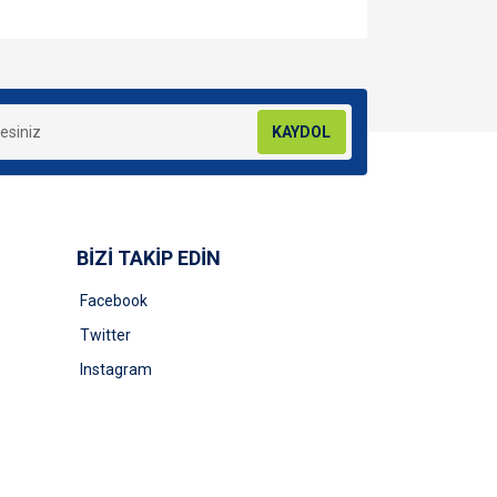
za iletebilirsiniz.
KAYDOL
BİZİ TAKİP EDİN
Facebook
Twitter
Instagram