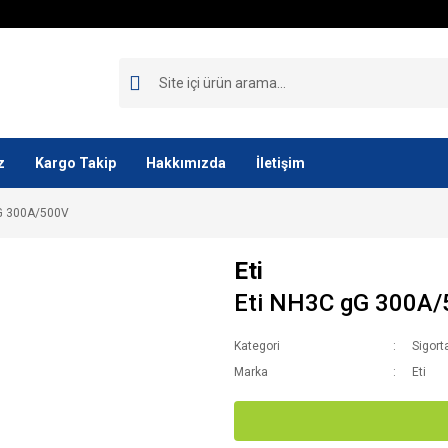
z
Kargo Takip
Hakkımızda
İletişim
G 300A/500V
Eti
Eti NH3C gG 300A
Kategori
Sigort
Marka
Eti