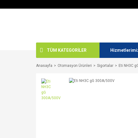
TÜM KATEGORİLER
Hizmetlerimi
Anasayfa
Otomasyon Ürünleri
Sigortalar
Eti NH3C g