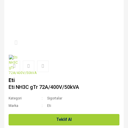
Eti
Eti NH3C gTr 72A/400V/50kVA
Kategori
Sigortalar
Marka
Eti
Teklif Al