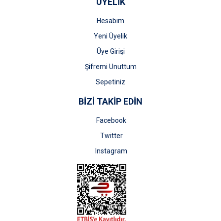
ÜYELİK
Hesabım
Yeni Üyelik
Üye Girişi
Şifremi Unuttum
Sepetiniz
BİZİ TAKİP EDİN
Facebook
Twitter
Instagram