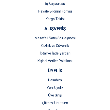
İş Başvurusu
Gönder
Havale Bildirim Formu
Kargo Takibi
ALIŞVERİŞ
Mesafeli Satış Sözleşmesi
Gizlilik ve Güvenlik
İptal ve İade Şartları
Kişisel Veriler Politikası
ÜYELİK
Hesabım
Yeni Üyelik
Üye Girişi
Şifremi Unuttum