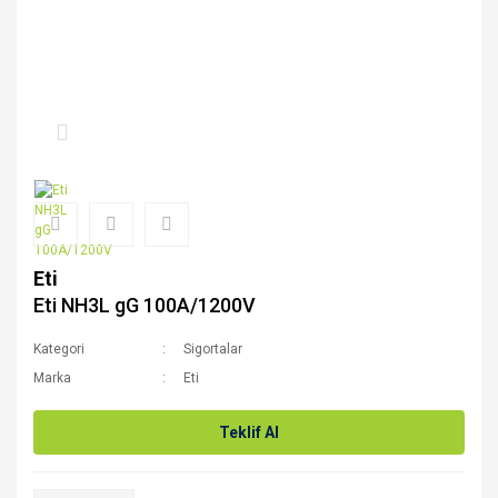
Eti
Eti NH3L gG 100A/1200V
Kategori
Sigortalar
Marka
Eti
Teklif Al