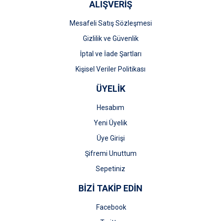
ALIŞVERİŞ
Mesafeli Satış Sözleşmesi
Gizlilik ve Güvenlik
İptal ve İade Şartları
Kişisel Veriler Politikası
ÜYELİK
Hesabım
Yeni Üyelik
Üye Girişi
Şifremi Unuttum
Sepetiniz
BİZİ TAKİP EDİN
Facebook