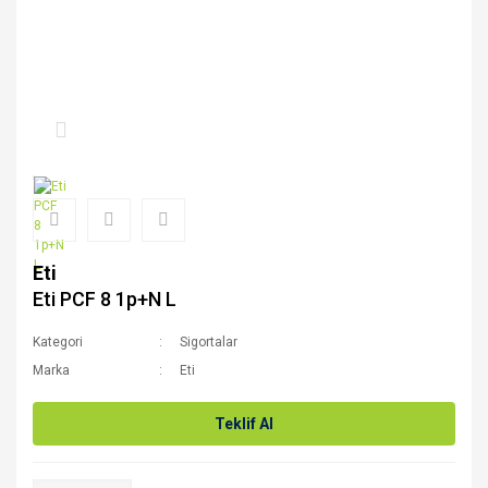
Eti
Eti PCF 8 1p+N L
Kategori
Sigortalar
Marka
Eti
Teklif Al