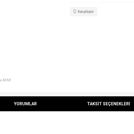
Karşılaştır
ALARMI
YORUMLAR
TAKSİT SEÇENEKLERİ