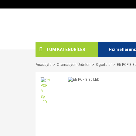
TÜM KATEGORİLER
Hizmetlerimi
Anasayfa
Otomasyon Ürünleri
Sigortalar
Eti PCF 8 3