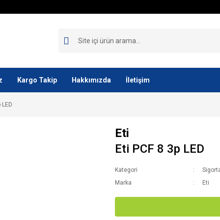
z
Kargo Takip
Hakkımızda
İletişim
p LED
Eti
Eti PCF 8 3p LED
Kategori
Sigort
Marka
Eti