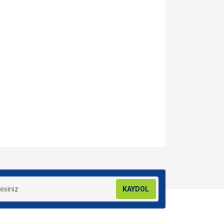
za iletebilirsiniz.
KAYDOL