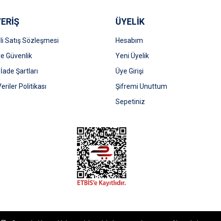
ERİŞ
ÜYELİK
i Satış Sözleşmesi
Hesabım
 ve Güvenlik
Yeni Üyelik
 İade Şartları
Üye Girişi
Gönder
Veriler Politikası
Şifremi Unuttum
Sepetiniz