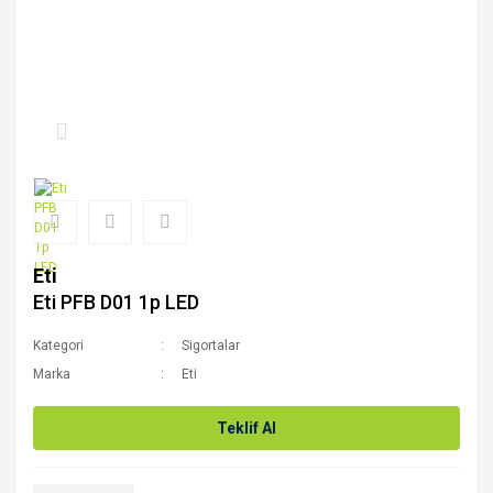
Eti
Eti PFB D01 1p LED
Kategori
Sigortalar
Marka
Eti
Teklif Al