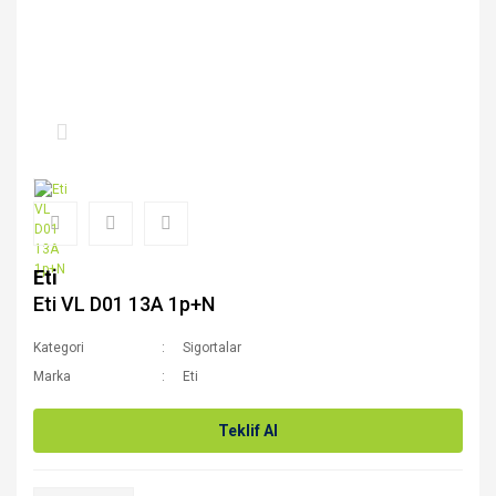
Eti
Eti VL D01 13A 1p+N
Kategori
Sigortalar
Marka
Eti
Teklif Al