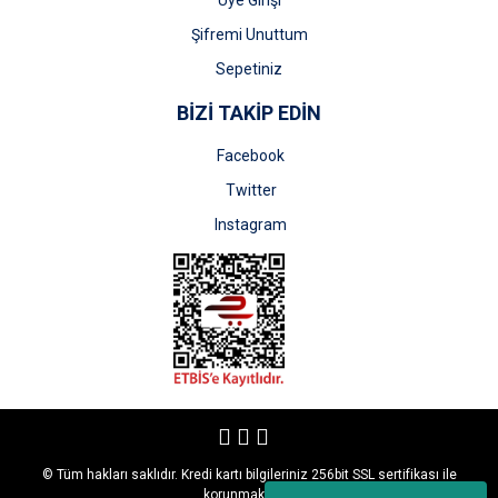
Üye Girişi
Şifremi Unuttum
Sepetiniz
BİZİ TAKİP EDİN
Facebook
Twitter
Instagram
© Tüm hakları saklıdır. Kredi kartı bilgileriniz 256bit SSL sertifikası ile
korunmaktadır.