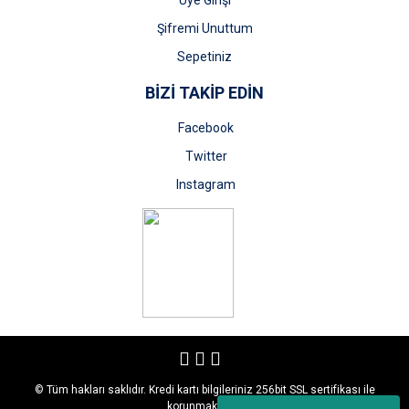
Üye Girişi
Şifremi Unuttum
Sepetiniz
BİZİ TAKİP EDİN
Facebook
Twitter
Instagram
© Tüm hakları saklıdır. Kredi kartı bilgileriniz 256bit SSL sertifikası ile
korunmaktadır.