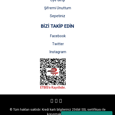
Üye Girişi
Şifremi Unuttum
Sepetiniz
BİZİ TAKİP EDİN
Facebook
Twitter
Instagram
© Tüm hakları saklıdır. Kredi kartı bilgileriniz 256bit SSL sertifikası ile
korunmaktadır.