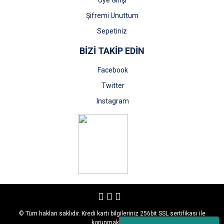
Üye Girişi
Şifremi Unuttum
Sepetiniz
BİZİ TAKİP EDİN
Facebook
Twitter
Instagram
© Tüm hakları saklıdır. Kredi kartı bilgileriniz 256bit SSL sertifikası ile
korunmaktadır.