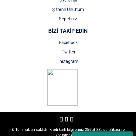
Üye Girişi
Şifremi Unuttum
Sepetiniz
BİZİ TAKİP EDİN
Facebook
Twitter
Instagram
© Tüm hakları saklıdır. Kredi kartı bilgileriniz 256bit SSL sertifikası ile
korunmaktadır.