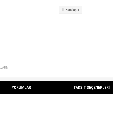
Karşılaştır
ALARMI
YORUMLAR
TAKSİT SEÇENEKLERİ