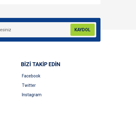
za iletebilirsiniz.
KAYDOL
BİZİ TAKİP EDİN
Facebook
Twitter
Instagram