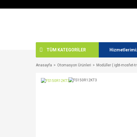
TÜM KATEGORİLER
Hizmetlerimi
Anasayfa
Otomasyon Ürünleri
Modüller ( igbt-mosfet-tr