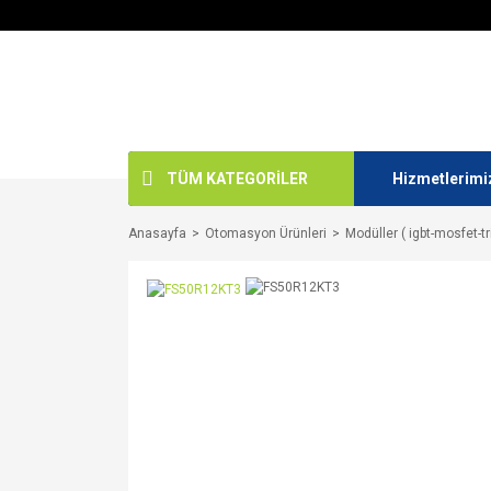
TÜM KATEGORİLER
Hizmetlerimi
Anasayfa
Otomasyon Ürünleri
Modüller ( igbt-mosfet-tr