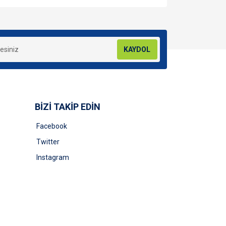
za iletebilirsiniz.
KAYDOL
BİZİ TAKİP EDİN
Facebook
Twitter
Instagram