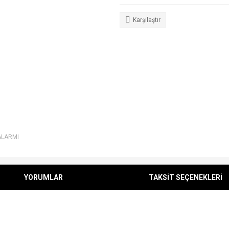
Karşılaştır
ALARMI
YORUMLAR
TAKSİT SEÇENEKLERİ