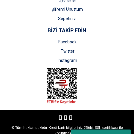
Üye Girişi
Şifremi Unuttum
Sepetiniz
BİZİ TAKİP EDİN
Facebook
Twitter
Instagram
© Tüm hakları saklıdır. Kredi kartı bilgileriniz 256bit SSL sertifikası ile
korunmaktadır.