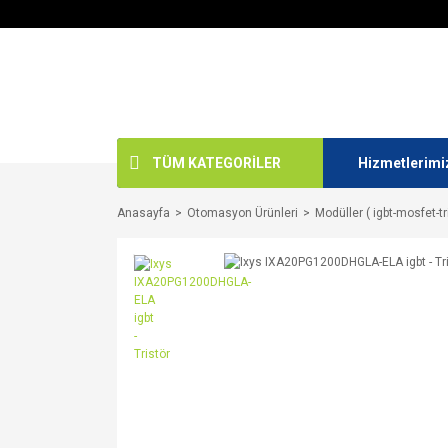
TÜM KATEGORİLER
Hizmetlerimi
Anasayfa
Otomasyon Ürünleri
Modüller ( igbt-mosfet-tr