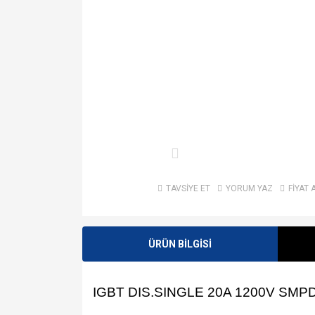
TAVSİYE ET
YORUM YAZ
FİYAT 
ÜRÜN BİLGİSİ
IGBT DIS.SINGLE 20A 1200V SMP