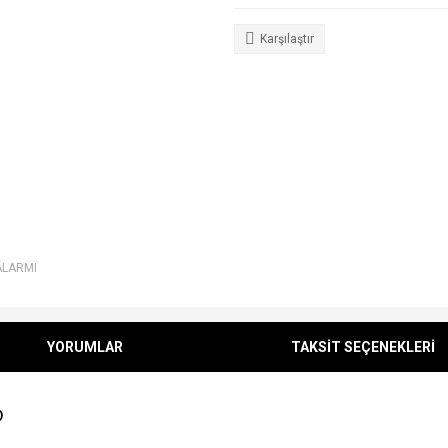
Karşılaştır
ALARMI
YORUMLAR
TAKSİT SEÇENEKLERİ
D