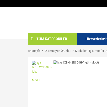
TÜM KATEGORİLER
Hizmetlerimi
Anasayfa
Otomasyon Ürünleri
Modüller ( igbt-mosfet-tr